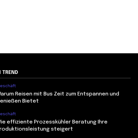
M TREND
eschäft
arum Reisen mit Bus Zeit zum Entspannen und
enießen Bietet
eschäft
ie effiziente Prozesskühler Beratung Ihre
roduktionsleistung steigert