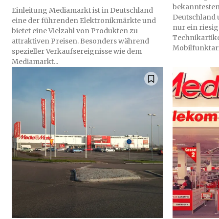
bekanntesten
Einleitung Mediamarkt ist in Deutschland
Deutschland 
eine der führenden Elektronikmärkte und
nur ein riesi
bietet eine Vielzahl von Produkten zu
Technikartike
attraktiven Preisen. Besonders während
Mobilfunktarif
spezieller Verkaufsereignisse wie dem
Mediamarkt...