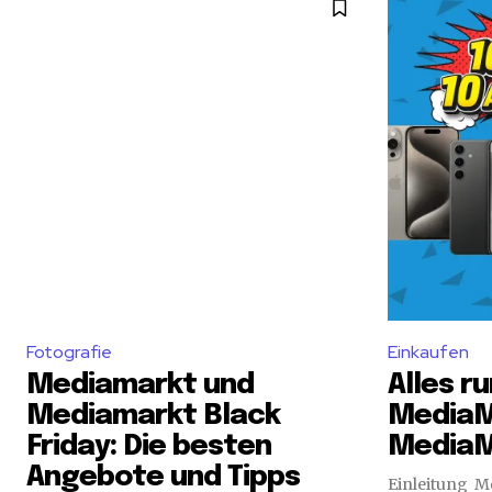
Fotografie
Einkaufen
Mediamarkt und
Alles r
Mediamarkt Black
MediaM
Friday: Die besten
MediaM
Angebote und Tipps
Einleitung M