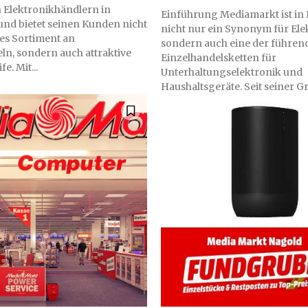
 Elektronikhändlern in
Einführung Mediamarkt ist in
und bietet seinen Kunden nicht
nicht nur ein Synonym für Ele
ges Sortiment an
sondern auch eine der führen
ln, sondern auch attraktive
Einzelhandelsketten für
e. Mit...
Unterhaltungselektronik und
Haushaltsgeräte. Seit seiner G